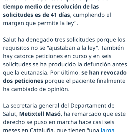
tiempo medio de resolución de las
solicitudes es de 41 días
, cumpliendo el
margen que permite la ley".
Salut ha denegado tres solicitudes porque los
requisitos no se "ajustaban a la ley". También
hay catorce peticiones en curso y en seis
solicitudes se ha producido la defunción antes
que la eutanasia. Por último,
se han revocado
dos peticiones
porque el paciente finalmente
ha cambiado de opinión.
La secretaria general del Departament de
Salut,
Metixtell Masó
, ha remarcado que este
derecho se puso en marcha hace casi seis
meses en Cataluña, que tienen "una
larga