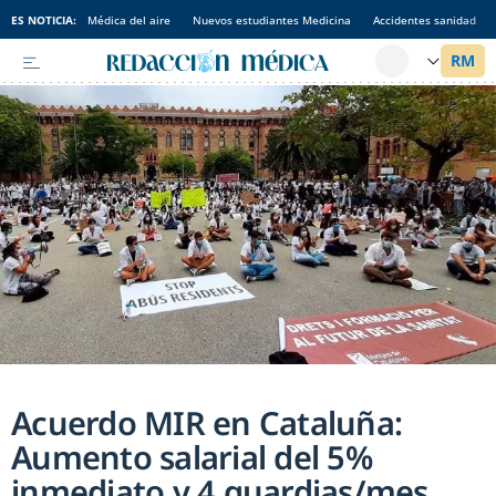
ES NOTICIA:
Médica del aire
Nuevos estudiantes Medicina
Accidentes sanidad
Acuerdo MIR en Cataluña:
Aumento salarial del 5%
inmediato y 4 guardias/mes