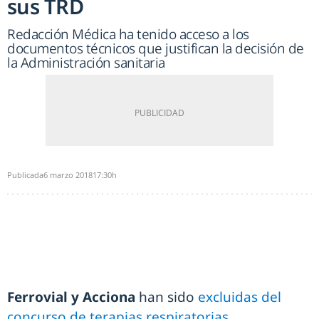
sus TRD
Redacción Médica ha tenido acceso a los
documentos técnicos que justifican la decisión de
la Administración sanitaria
Publicada
6 marzo 2018
17:30h
Ferrovial y Acciona
han sido
excluidas del
concurso de terapias respiratorias