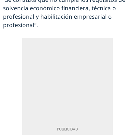
solvencia económico financiera, técnica o
profesional y habilitación empresarial o
profesional”.