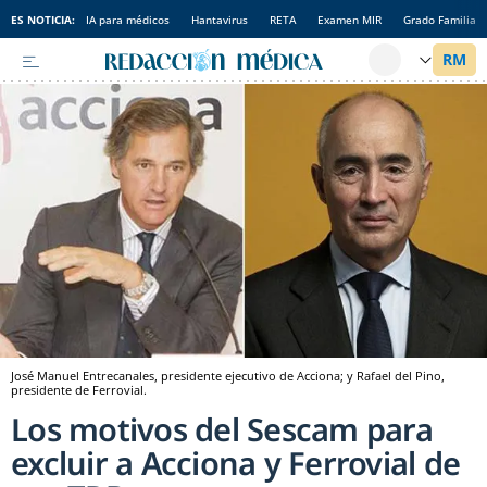
ES NOTICIA:
IA para médicos
Hantavirus
RETA
Examen MIR
Grado Familia
José Manuel Entrecanales, presidente ejecutivo de Acciona; y Rafael del Pino,
presidente de Ferrovial.
Los motivos del Sescam para
excluir a Acciona y Ferrovial de