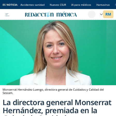
ES NOTICIA:
Accidentes sanidad
Nuevos CSUR
IA para médicos
Hantavirus
Monserrat Hernández Luengo, directora general de Cuidados y Calidad del
Sescam.
La directora general Monserrat
Hernández, premiada en la