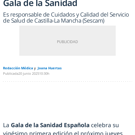
Gala de la Sanidad
Es responsable de Cuidados y Calidad del Servicio
de Salud de Castilla-La Mancha (Sescam)
Redacción Médica
Joana Huertas
Publicada
20 junio 2025
10:30h
La
Gala de la Sanidad Española
celebra su
vigésimo primera edición el próximo jueves,