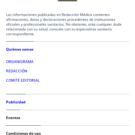
Las informaciones publicadas en Redacción Médica contienen
afirmaciones, datos y declaraciones procedentes de instituciones
oficiales y profesionales sanitarios. No obstante, ante cualquier duda
relacionada con su salud, consulte con su especialista sanitario
correspondiente.
Quiénes somos
ORGANIGRAMA
REDACCIÓN
COMITÉ EDITORIAL
Publicidad
Eventos
Condiciones de uso