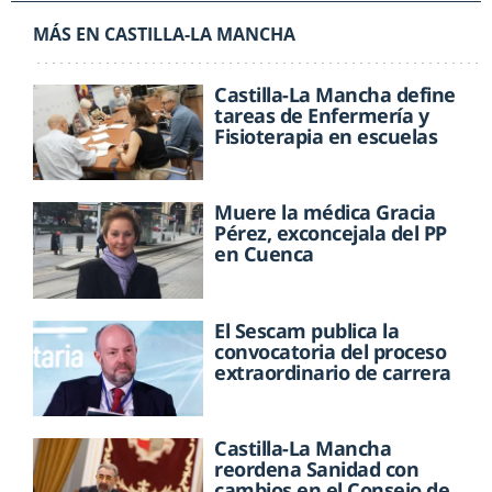
MÁS EN CASTILLA-LA MANCHA
Castilla-La Mancha define
tareas de Enfermería y
Fisioterapia en escuelas
Muere la médica Gracia
Pérez, exconcejala del PP
en Cuenca
El Sescam publica la
convocatoria del proceso
extraordinario de carrera
Castilla-La Mancha
reordena Sanidad con
cambios en el Consejo de