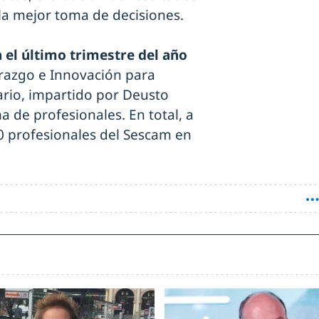
 la mejor toma de decisiones.
 el último trimestre del año
erazgo e Innovación para
ario, impartido por Deusto
a de profesionales. En total, a
0 profesionales del Sescam en