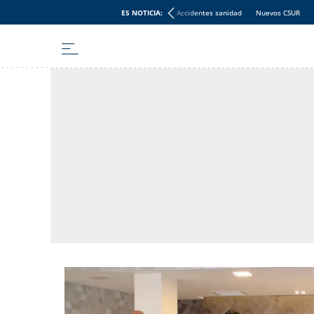
ES NOTICIA:
Accidentes sanidad
Nuevos CSUR