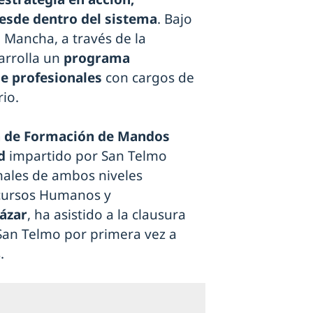
esde dentro del sistema
. Bajo
La Mancha, a través de la
arrolla un
programa
de profesionales
con cargos de
io.
 de Formación de Mandos
d
impartido por San Telmo
onales de ambos niveles
Recursos Humanos y
tázar
, ha asistido a la clausura
San Telmo por primera vez a
.