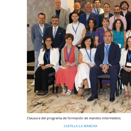
Clausura del programa de formación de mandos intermedios.
CASTILLA-LA MANCHA