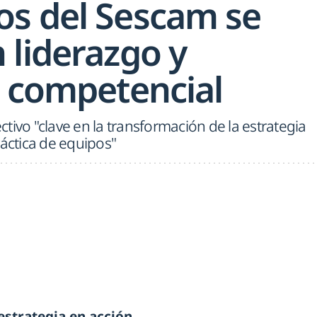
s del Sescam se
 liderazgo y
o competencial
tivo "clave en la transformación de la estrategia
ráctica de equipos"
strategia en acción,