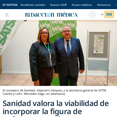
ES NOTICIA:
Accidentes sanidad
Nuevos CSUR
IA para médicos
Hantavirus
El consejero de Sanidad, Alejandro Vázquez, y la secretaria general de SATSE
Castilla y León, Mercedes Gago, en Salamanca.
Sanidad valora la viabilidad de
incorporar la figura de