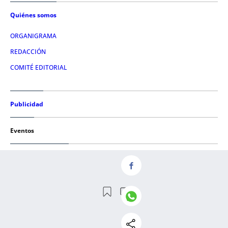
Quiénes somos
ORGANIGRAMA
REDACCIÓN
COMITÉ EDITORIAL
Publicidad
Eventos
Condiciones de uso
AVISO LEGAL
POLÍTICA DE PRIVACIDAD
POLÍTICA DE COOKIES