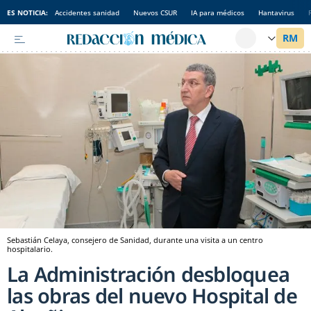
ES NOTICIA:
Accidentes sanidad
Nuevos CSUR
IA para médicos
Hantavirus
Sebastián Celaya, consejero de Sanidad, durante una visita a un centro
hospitalario.
La Administración desbloquea
las obras del nuevo Hospital de