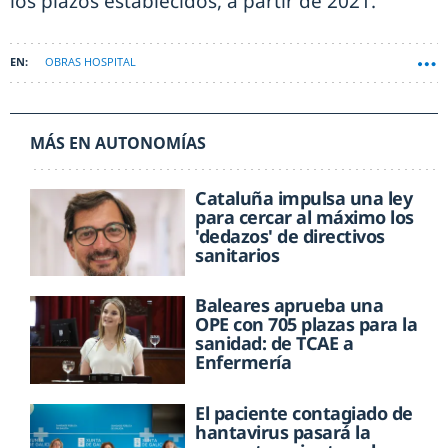
los plazos establecidos, a partir de 2021.
OBRAS HOSPITAL
MÁS EN AUTONOMÍAS
Cataluña impulsa una ley
para cercar al máximo los
'dedazos' de directivos
sanitarios
Baleares aprueba una
OPE con 705 plazas para la
sanidad: de TCAE a
Enfermería
El paciente contagiado de
hantavirus pasará la