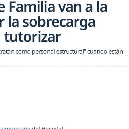
 Familia van a la
r la sobrecarga
n tutorizar
"tratan como personal estructural" cuando están
 Comunitaria
del Hospital