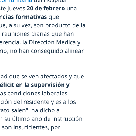
ste jueves
20 de febrero
una
ncias formativas
que
e, a su vez, son producto de la
as reuniones diarias que han
erencia, la Dirección Médica y
rio, no han conseguido alinear
idad que se ven afectados y que
éficit en la supervisión y
 las condiciones laborales
ción del residente y es a los
ato salen", ha dicho a
n su último año de instrucción
son insuficientes, por