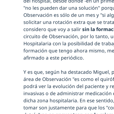
del hospital, desde donde -en un prim
"no les pueden dar una solución" por
Observación es sólo de un mes y "si al
solicitar una rotación extra que se trata
considero que voy a salir
sin la forma
circuito de Observación, por lo tanto, 
Hospitalaria con la posibilidad de traba
formación que tengo ahora mismo, m
afirmado a este periódico.
Y es que, según ha destacado Miguel, p
área de Observación "es como el quiróf
podrá ver la evolución del paciente y r
invasivas o de administrar medicación 
dicha zona hospitalaria. En ese sentido
tomar son justamente para que los "c