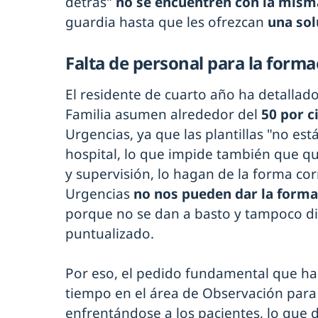
detrás"
no se encuentren con la mism
guardia hasta que les ofrezcan
una sol
Falta de personal para la forma
El residente de cuarto año ha detalla
Familia asumen alrededor del
50 por c
Urgencias, ya que las plantillas "no es
hospital, lo que impide también que q
y supervisión, lo hagan de la forma cor
Urgencias
no nos pueden dar la form
porque no se dan a basto y tampoco d
puntualizado.
Por eso, el pedido fundamental que ha
tiempo en el área de Observación par
enfrentándose a los pacientes, lo que