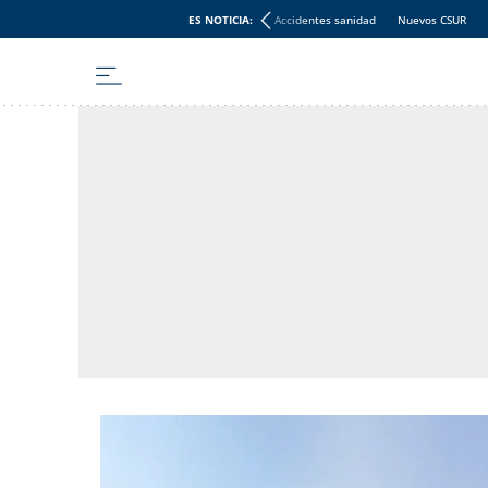
ES NOTICIA:
Accidentes sanidad
Nuevos CSUR