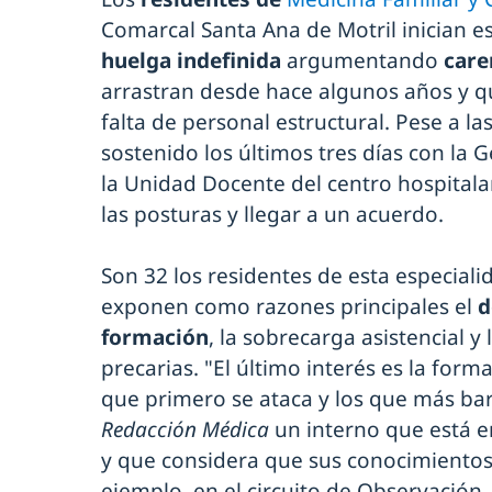
Comarcal Santa Ana de Motril inician e
huelga indefinida
argumentando
care
arrastran desde hace algunos años y qu
falta de personal estructural. Pese a l
sostenido los últimos tres días con la G
la Unidad Docente del centro hospitala
las posturas y llegar a un acuerdo.
Son 32 los residentes de esta especial
exponen como razones principales el
d
formación
, la sobrecarga asistencial y
precarias. "El último interés es la forma
que primero se ataca y los que más bar
Redacción Médica
un interno que está e
y que considera que sus conocimientos 
ejemplo, en el circuito de Observación.