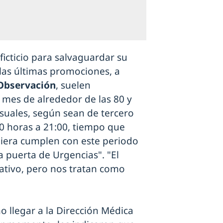
icticio para salvaguardar su
las últimas promociones, a
Observación
, suelen
l mes de alrededor de las 80 y
suales, según sean de tercero
0 horas a 21:00, tiempo que
quiera cumplen con este periodo
a puerta de Urgencias". "El
tivo, pero nos tratan como
o llegar a la Dirección Médica