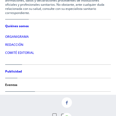
afirmaciones, datos y declaraciones procedentes de instituciones
oficiales y profesionales sanitarios. No obstante, ante cualquier duda
relacionada con su salud, consulte con su especialista sanitario
correspondiente.
Quiénes somos
ORGANIGRAMA
REDACCIÓN
COMITÉ EDITORIAL
Publicidad
Eventos
Condiciones de uso
AVISO LEGAL