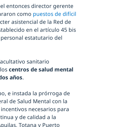
 el entonces director gerente
clararon como
puestos de difícil
ter asistencial de la Red de
ablecido en el artículo 45 bis
 personal estatutario del
acultativo sanitario
 los
centros de salud mental
 dos años
.
po, e instada la prórroga de
eral de Salud Mental con la
 incentivos necesarios para
tinua y de calidad a la
Águilas, Totana y Puerto