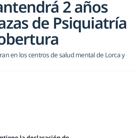
ntendrá 2 años
azas de Psiquiatría
 cobertura
an en los centros de salud mental de Lorca y
tiene la declaración de