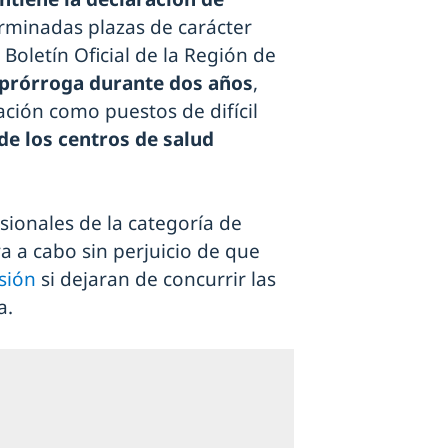
rminadas plazas de carácter
 Boletín Oficial de la Región de
prórroga durante dos años
,
ación como puestos de difícil
 de los centros de salud
sionales de la categoría de
eva a cabo sin perjuicio de que
isión
si dejaran de concurrir las
a.