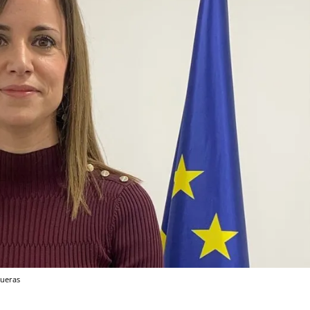
gueras