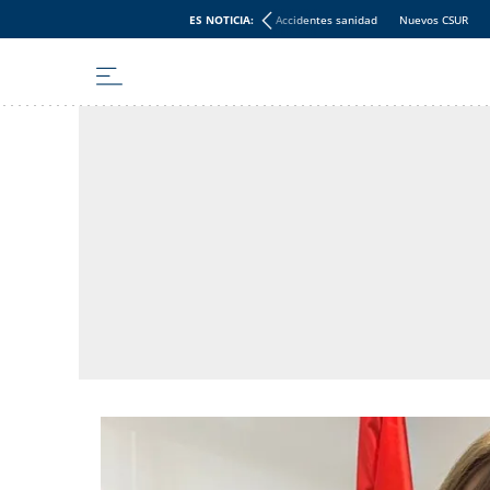
ES NOTICIA:
Accidentes sanidad
Nuevos CSUR