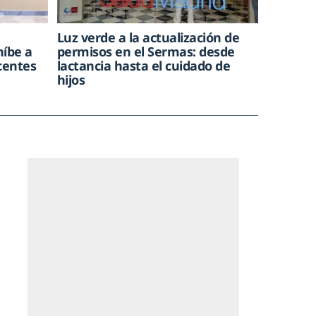
Luz verde a la actualización de
híbe a
permisos en el Sermas: desde
centes
lactancia hasta el cuidado de
hijos