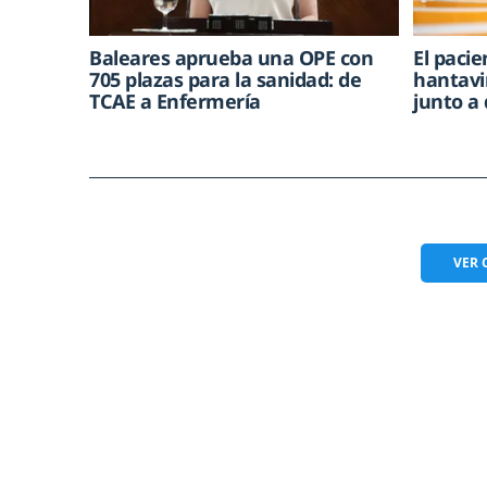
Baleares aprueba una OPE con
El paci
705 plazas para la sanidad: de
hantavi
TCAE a Enfermería
junto a
VER