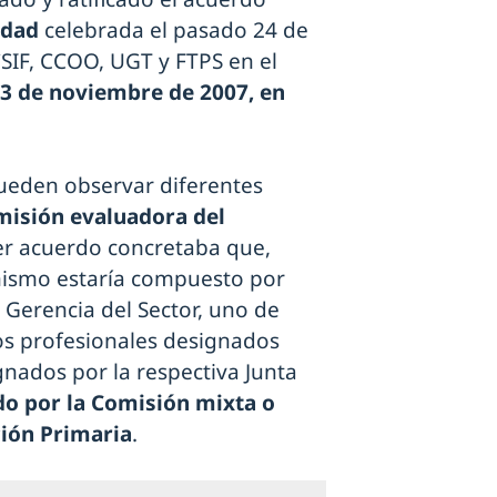
idad
celebrada el pasado 24 de
SIF, CCOO, UGT y FTPS en el
3 de noviembre de 2007, en
ueden observar diferentes
misión evaluadora del
mer acuerdo concretaba que,
ganismo estaría compuesto por
 Gerencia del Sector, uno de
os profesionales designados
gnados por la respectiva Junta
do por la Comisión mixta o
ción Primaria
.