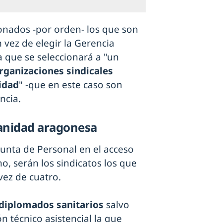
onados -por orden- los que son
 vez de elegir la Gerencia
a que se seleccionará a "un
organizaciones sindicales
idad
" -que en este caso son
ncia.
sanidad aragonesa
unta de Personal en el acceso
ho, serán los sindicatos los que
vez de cuatro.
diplomados sanitarios
salvo
 técnico asistencial la que