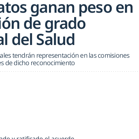
catos ganan peso en
ción de grado
l del Salud
cales tendrán representación en las comisiones
es de dicho reconocimiento
do y ratificado el acuerdo