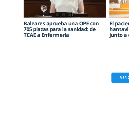
Baleares aprueba una OPE con
El paci
705 plazas para la sanidad: de
hantavi
TCAE a Enfermería
junto a
VER