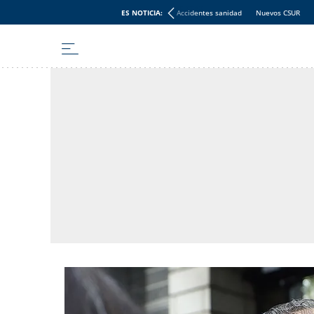
ES NOTICIA:
Accidentes sanidad
Nuevos CSUR