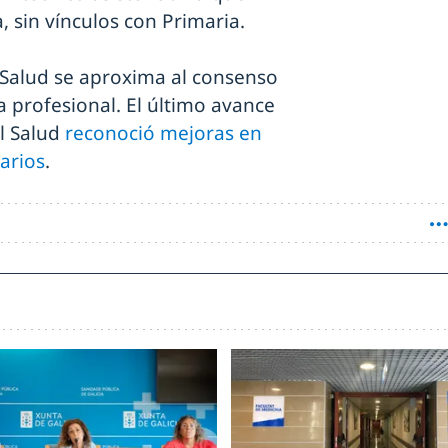
 sin vínculos con Primaria.
 Salud se aproxima al consenso
a profesional. El último avance
el Salud
reconoció mejoras en
arios
.