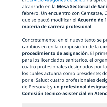
alcanzado en la
Mesa Sectorial de San
febrero. Un encuentro con Cemsatse, C
que se pactó modificar el
Acuerdo de 1
materia de carrera profesional
.
Concretamente, en el nuevo texto se p
cambios en en la composición de la
co
procedimiento de asignación
. El pri
para los licenciados sanitarios, el or
cuatro profesionales designados por la
los cuales actuaría como presidente; d
por el Salud; cuatro profesionales desi
de Personal; y
un profesional designa
Comisión tecnico-asistencial en Aten