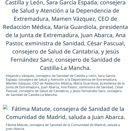
Alejandro Vázquez, consejero de Sanidad de Castilla y León, Sara García
Espada, consejera de Salud y Atención a la Dependencia de Extremadura,
Mamen Vázquez, CEO de Redacción Médica, María Guardiola, presidenta de la
Junta de Extremadura, Juan Abarca, Ana Pastor, exministra de Sanidad, César
Pascual, consejero de Salud de Cantabria, y Jesús Fernández Sanz, consejero
de Sanidad de Castilla-La Mancha.
Fátima Matute, consejera de Sanidad de la Comunidad de Madrid, saluda a
Juan Abarca.