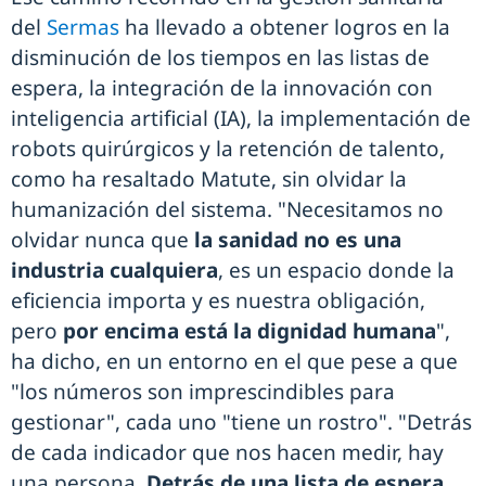
del
Sermas
ha llevado a obtener logros en la
disminución de los tiempos en las listas de
espera, la integración de la innovación con
inteligencia artificial (IA), la implementación de
robots quirúrgicos y la retención de talento,
como ha resaltado Matute, sin olvidar la
humanización del sistema. "Necesitamos no
olvidar nunca que
la sanidad no es una
industria cualquiera
, es un espacio donde la
eficiencia importa y es nuestra obligación,
pero
por encima está la dignidad humana
",
ha dicho, en un entorno en el que pese a que
"los números son imprescindibles para
gestionar", cada uno "tiene un rostro". "Detrás
de cada indicador que nos hacen medir, hay
una persona.
Detrás de una lista de espera