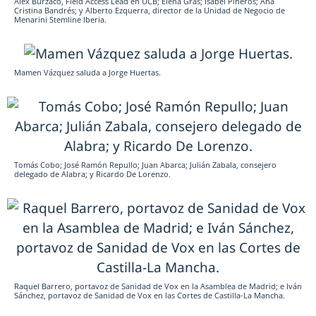
Alex Burzaco, Field Access Lead en UCB; Elena Gras; Isabel Pineros; Ana
Cristina Bandrés; y Alberto Ezquerra, director de la Unidad de Negocio de
Menarini Stemline Iberia.
Mamen Vázquez saluda a Jorge Huertas.
Tomás Cobo; José Ramón Repullo; Juan Abarca; Julián Zabala, consejero
delegado de Alabra; y Ricardo De Lorenzo.
Raquel Barrero, portavoz de Sanidad de Vox en la Asamblea de Madrid; e Iván
Sánchez, portavoz de Sanidad de Vox en las Cortes de Castilla-La Mancha.