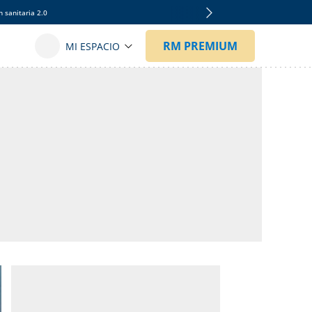
 sanitaria 2.0