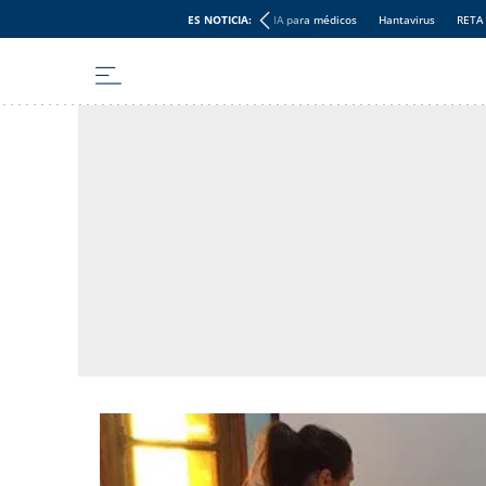
ES NOTICIA:
IA para médicos
Hantavirus
RETA