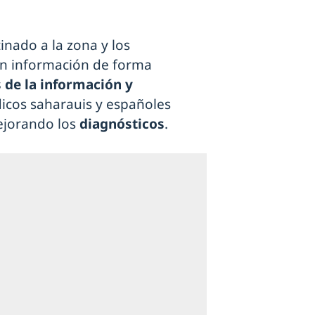
tinado a la zona y los
n información de forma
 de la información y
dicos saharauis y españoles
ejorando los
diagnósticos
.