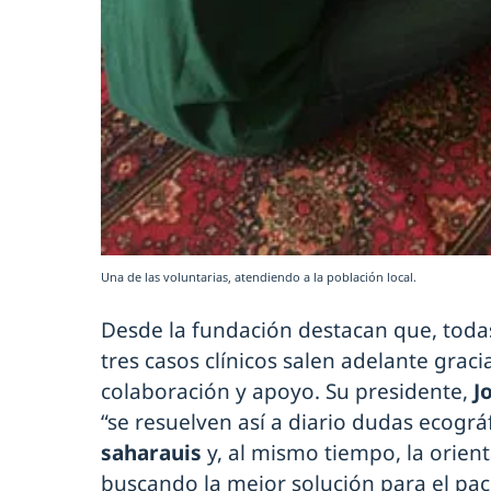
Una de las voluntarias, atendiendo a la población local.
Desde la fundación destacan que, toda
tres casos clínicos salen adelante graci
colaboración y apoyo. Su presidente,
J
“se resuelven así a diario dudas ecográ
saharauis
y, al mismo tiempo, la orient
buscando la mejor solución para el pac