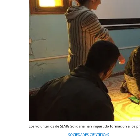
Los voluntarios de SEMG Solidaria han impartido formación a los pro
SOCIEDADES CIENTÍFICAS