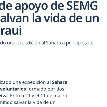
 de apoyo de SEMG
salvan la vida de un
raui
do una expedición al Sahara a principios de
izado una expedición al
Sahara
voluntarios
formado por dos
etza
. Entre el 1 y el 11 de marzo
tido salvar la vida de un