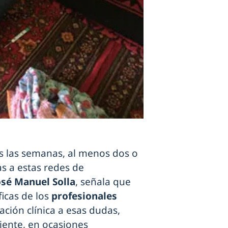
s las semanas, al menos dos o
as a estas redes de
osé Manuel Solla
, señala que
ficas de los
profesionales
ación clínica a esas dudas,
iente, en ocasiones