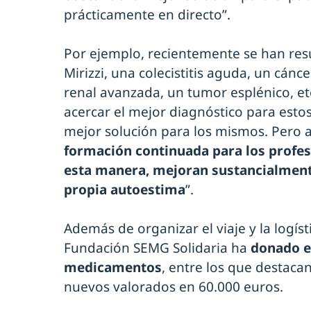
prácticamente en directo”.
Por ejemplo, recientemente se han res
Mirizzi, una colecistitis aguda, un cánc
renal avanzada, un tumor esplénico, etc
acercar el mejor diagnóstico para estos 
mejor solución para los mismos. Pero
formación continuada para los profes
esta manera, mejoran sustancialmente 
propia autoestima
”.
Además de organizar el viaje y la logísti
Fundación SEMG Solidaria ha
donado e
medicamentos
, entre los que destaca
nuevos valorados en 60.000 euros.