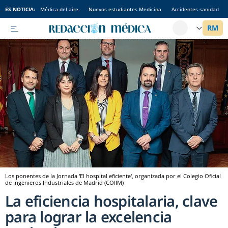
ES NOTICIA:
Médica del aire
Nuevos estudiantes Medicina
Accidentes sanidad
Los ponentes de la Jornada 'El hospital eficiente', organizada por el Colegio Oficial
de Ingenieros Industriales de Madrid (COIIM)
La eficiencia hospitalaria, clave
para lograr la excelencia