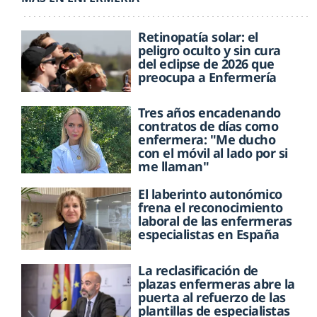
Retinopatía solar: el
peligro oculto y sin cura
del eclipse de 2026 que
preocupa a Enfermería
Tres años encadenando
contratos de días como
enfermera: "Me ducho
con el móvil al lado por si
me llaman"
El laberinto autonómico
frena el reconocimiento
laboral de las enfermeras
especialistas en España
La reclasificación de
plazas enfermeras abre la
puerta al refuerzo de las
plantillas de especialistas