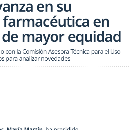
vanza en su
a farmacéutica en
 de mayor equidad
do con la Comisión Asesora Técnica para el Uso
s para analizar novedades
es,
María Martín
, ha presidido -