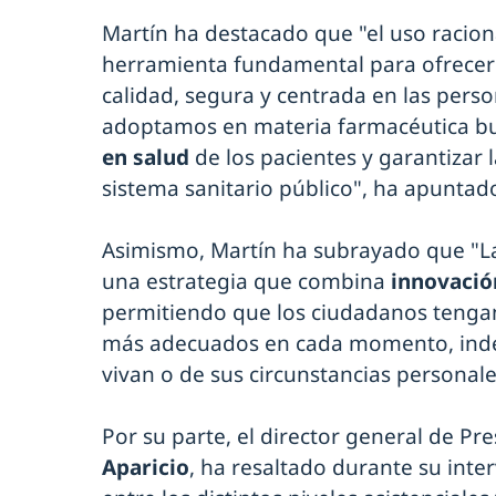
Martín ha destacado que "el uso racio
herramienta fundamental para ofrecer 
calidad, segura y centrada en las pers
adoptamos en materia farmacéutica b
en salud
de los pacientes y garantizar 
sistema sanitario público", ha apuntad
Asimismo, Martín ha subrayado que "L
una estrategia que combina
innovación
permitiendo que los ciudadanos tengan
más adecuados en cada momento, ind
vivan o de sus circunstancias personale
Por su parte, el director general de Pr
Aparicio
, ha resaltado durante su inte