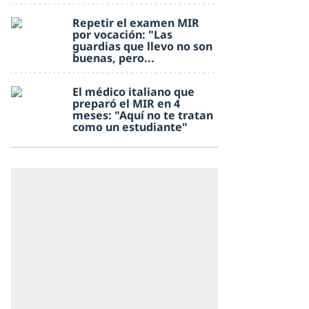
Repetir el examen MIR
por vocación: "Las
guardias que llevo no son
buenas, pero...
El médico italiano que
preparó el MIR en 4
meses: "Aquí no te tratan
como un estudiante"