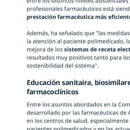
entre los distintos niveles asistenciales 
profesionales farmacéuticos está siend
prestación farmacéutica más eficient
Además, ha señalado que "las medida
la atención al paciente polimedicado, la
mejora de los
sistemas de receta elec
resultados muy positivos tanto para lo
sostenibilidad del sistema".
Educación sanitaira, biosimilar
farmacoclínicos
Entre los asuntos abordados en la Comi
desarrollado por las farmacéuticas de 
en los centros de salud, especialmente
pacientes polimedicados y en las actuac