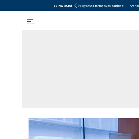
ES NOTICIA:
Programas formativos sanidad
Aranc