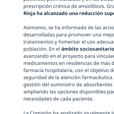
prescripción crónica de ansiolíticos. Gr
Rioja ha alcanzado una reducción supe
Asimismo, se ha informado de las acci
desarrolladas para promover una mejo
tratamientos y fomentar el uso adecuad
población. En el
ámbito sociosanitari
avanzando en el proyecto para vincular
medicamentos en residencias de más de 
farmacia hospitalaria, con el objetivo de
seguridad de la atención farmacéutica
gestión del suministro de absorbentes 
ampliando las opciones disponibles par
necesidades de cada paciente.
La Comisión ha analizado igualmente lo