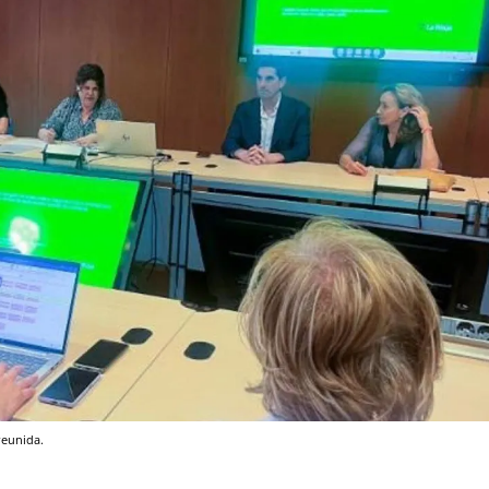
reunida.