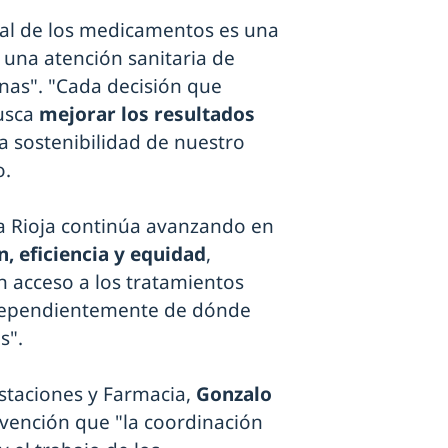
nal de los medicamentos es una
una atención sanitaria de
onas". "Cada decisión que
usca
mejorar los resultados
la sostenibilidad de nuestro
o.
a Rioja continúa avanzando en
, eficiencia y equidad
,
 acceso a los tratamientos
ependientemente de dónde
s".
estaciones y Farmacia,
Gonzalo
rvención que "la coordinación