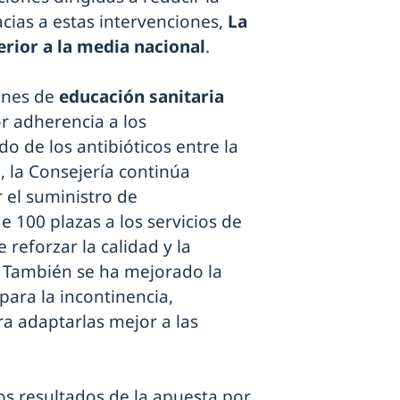
acias a estas intervenciones,
La
rior a la media nacional
.
ones de
educación sanitaria
r adherencia a los
o de los antibióticos entre la
o
, la Consejería continúa
 el suministro de
100 plazas a los servicios de
 reforzar la calidad y la
. También se ha mejorado la
para la incontinencia,
a adaptarlas mejor a las
s resultados de la apuesta por