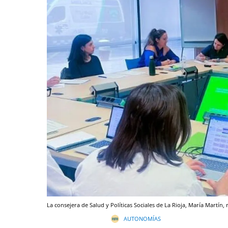
La consejera de Salud y Políticas Sociales de La Rioja, María Martín, 
AUTONOMÍAS