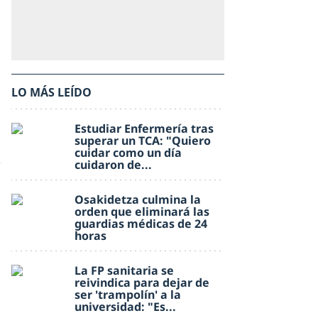
LO MÁS LEÍDO
Estudiar Enfermería tras
superar un TCA: "Quiero
cuidar como un día
cuidaron de...
Osakidetza culmina la
orden que eliminará las
guardias médicas de 24
horas
La FP sanitaria se
reivindica para dejar de
ser 'trampolín' a la
universidad: "Es...